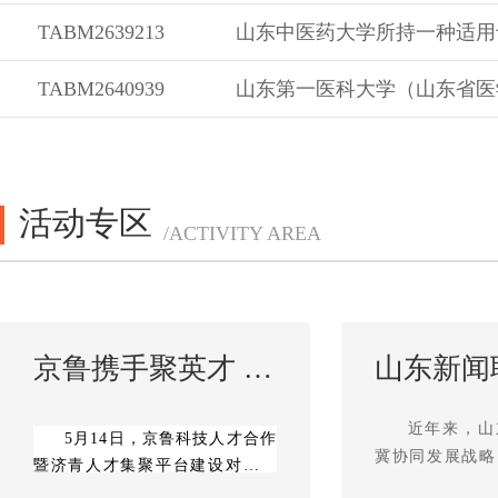
TABM2639213
TABM2640939
活动专区
/ACTIVITY AREA
京鲁携手聚英才 协同创新启新程——京鲁科技人才合作暨济青人才集聚平台建设对接交流会在济南举行
近年来，山
5月14日，京鲁科技人才合作
冀协同发展战略
暨济青人才集聚平台建设对接交
科技人才合作促
流会在济南举行。作为第四届山