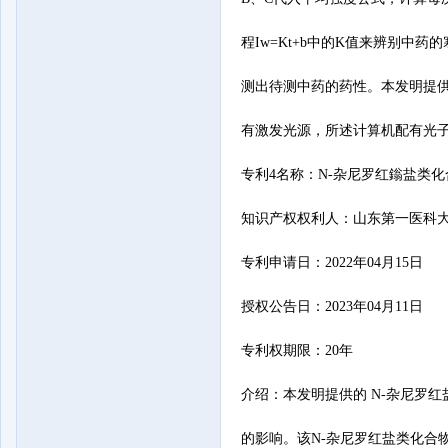
程Iw=Kt+b中的K值来辨别
测出待测中药的药性。本发明提
有激发光源，所述计算机配有光子
专利4名称：N-杂尼罗红鎓盐类化
知识产权权利人：山东第一医科大
专利申请日：2022年04月15日

授权公告日：2023年04月11日

专利权期限：20年

介绍：本发明提供的 N-杂尼罗
的影响。该N-杂尼罗红盐类化合