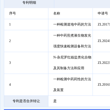
专利明细
序号
名称
申请号
1
一种检测道地中药的方法
ZL20171
一种中药煎煮液生物发光
2
ZL20241
强度快速检测设备和方法
N-杂尼罗红鎓盐类化合物
3
ZL20221
及其制备方法和应用
一种检测中药药性的方法
4
ZL20161
及装置
专利是否合并转让
是