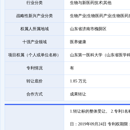
行业分类
生物与新医药技术|其他
战略性新兴产业分类
生物产业|生物医药产业
|生物医药
权属人所属地域
山东省济南市槐荫区
十强产业领域
医养健康
项目权属（个人或单位名称）
山东第一医科大学（山东省医学
专利情况
有
转让底价
1.85 万元
合作方式
成果转让
1.转让标的整体受让。 2.专利
日：2019年09月24日 专利权