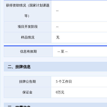
获得资助情况（国家计划课题
--
等）
项目开发阶段
--
样品情况
无
信息有效期
-- 至 --
二、挂牌信息
挂牌公告期
5 个工作日
保证金
0万元