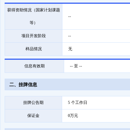
获得资助情况（国家计划课题
--
等）
项目开发阶段
--
样品情况
无
信息有效期
-- 至 --
二、挂牌信息
挂牌公告期
5 个工作日
保证金
0万元