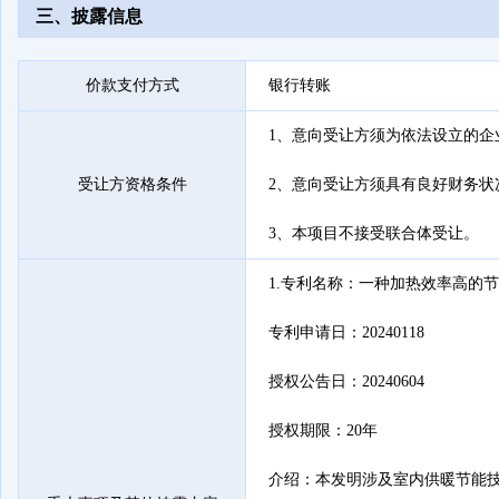
三、披露信息
价款支付方式
银行转账
1、意向受让方须为依法设立的企
受让方资格条件
2、意向受让方须具有良好财务状
3、本项目不接受联合体受让。
1.专利名称：一种加热效率高的节
专利申请日：20240118

授权公告日：20240604

授权期限：20年

介绍：本发明涉及室内供暖节能