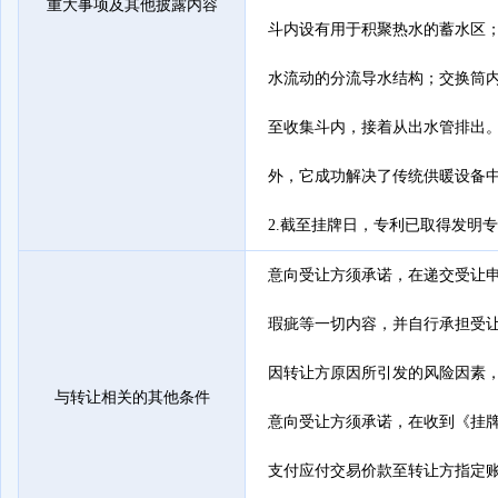
重大事项及其他披露内容
斗内设有用于积聚热水的蓄水区
水流动的分流导水结构；交换筒
至收集斗内，接着从出水管排出
外，它成功解决了传统供暖设备中
2.截至挂牌日，专利已取得发明
意向受让方须承诺，在递交受让
瑕疵等一切内容，并自行承担受
因转让方原因所引发的风险因素，
与转让相关的其他条件
意向受让方须承诺，在收到《挂牌
支付应付交易价款至转让方指定